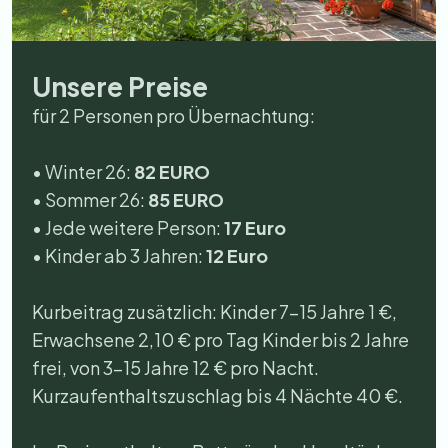
Unsere Preise
für 2 Personen pro Übernachtung:
• Winter 26:
82 EURO
• Sommer 26:
85 EURO
• Jede weitere Person:
17 Euro
• Kinder ab 3 Jahren:
12 Euro
Kurbeitrag zusätzlich: Kinder 7-15 Jahre 1 €,
Erwachsene 2,10 € pro Tag Kinder bis 2 Jahre
frei, von 3-15 Jahre 12 € pro Nacht.
Kurzaufenthaltszuschlag bis 4 Nächte 40 €.