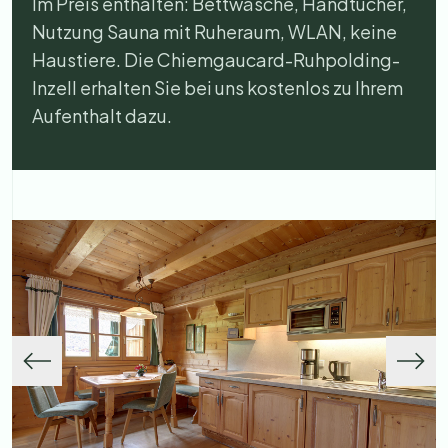
Im Preis enthalten: Bettwäsche, Handtücher,
Nutzung Sauna mit Ruheraum, WLAN, keine
Haustiere. Die Chiemgaucard-Ruhpolding-
Inzell erhalten Sie bei uns kostenlos zu Ihrem
Aufenthalt dazu.