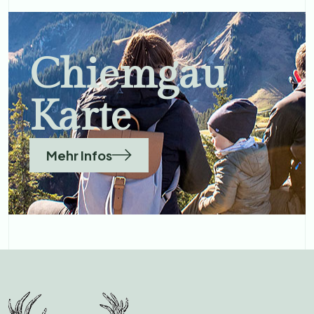
Chiemgau
Karte
Mehr Infos